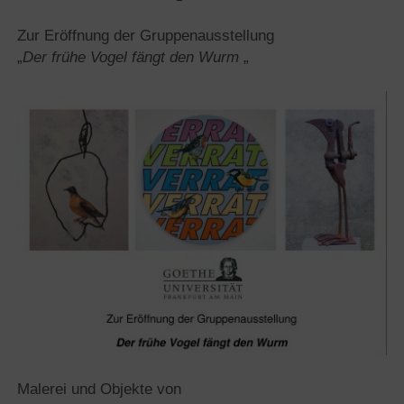
Zur Eröffnung der Gruppenausstellung
„
Der frühe Vogel fängt den Wurm
„
Malerei und Objekte von