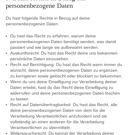
personenbezogene Daten
Du hast folgende Rechte in Bezug auf deine
personenbezogenen Daten:
Du hast das Recht zu erfahren, warum deine
personenbezogenen Daten benötigt werden, was damit
passiert und wie lange sie aufbewahrt werden.
Auskunftsrecht: Du hast das Recht deine uns bekannten
persönliche Daten einzusehen.
Recht auf Berichtigung: Du hast das Recht wann immer du
wünscht, deine personenbezogenen Daten zu ergänzen,
zu korrigieren sowie gelöscht oder blockiert zu bekommen.
Wenn du uns deine Einwilligung zur Verarbeitung deiner
Daten erteilst, hast du das Recht diese Einwilligung zu
widerrufen und deine personenbezogenen Daten löschen
zu lassen.
Recht auf Datenübertragbarkeit: Du hast das Recht, alle
deine personenbezogenen Daten von dem für die
Verarbeitung Verantwortlichen anzufordern und sie
vollständig an einen anderen für die Verarbeitung
Verantwortlichen zu übermitteln.
Widerspruchsrecht: Du kannst der Verarbeitung deiner