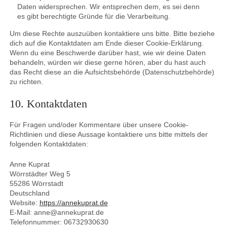
Daten widersprechen. Wir entsprechen dem, es sei denn
es gibt berechtigte Gründe für die Verarbeitung.
Um diese Rechte auszuüben kontaktiere uns bitte. Bitte beziehe
dich auf die Kontaktdaten am Ende dieser Cookie-Erklärung.
Wenn du eine Beschwerde darüber hast, wie wir deine Daten
behandeln, würden wir diese gerne hören, aber du hast auch
das Recht diese an die Aufsichtsbehörde (Datenschutzbehörde)
zu richten.
10. Kontaktdaten
Für Fragen und/oder Kommentare über unsere Cookie-
Richtlinien und diese Aussage kontaktiere uns bitte mittels der
folgenden Kontaktdaten:
Anne Kuprat
Wörrstädter Weg 5
55286 Wörrstadt
Deutschland
Website:
https://annekuprat.de
E-Mail:
anne@
annekuprat.de
Telefonnummer: 06732930630