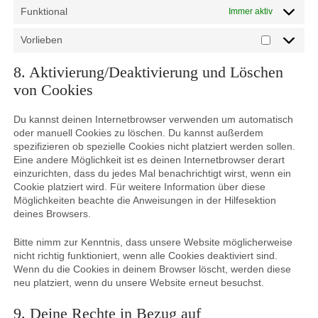
Funktional
Immer aktiv
Vorlieben
Vorlieben
8. Aktivierung/Deaktivierung und Löschen
von Cookies
Du kannst deinen Internetbrowser verwenden um automatisch
oder manuell Cookies zu löschen. Du kannst außerdem
spezifizieren ob spezielle Cookies nicht platziert werden sollen.
Eine andere Möglichkeit ist es deinen Internetbrowser derart
einzurichten, dass du jedes Mal benachrichtigt wirst, wenn ein
Cookie platziert wird. Für weitere Information über diese
Möglichkeiten beachte die Anweisungen in der Hilfesektion
deines Browsers.
Bitte nimm zur Kenntnis, dass unsere Website möglicherweise
nicht richtig funktioniert, wenn alle Cookies deaktiviert sind.
Wenn du die Cookies in deinem Browser löscht, werden diese
neu platziert, wenn du unsere Website erneut besuchst.
9. Deine Rechte in Bezug auf